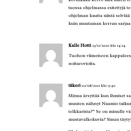
tuossa ohjelmassa esitettyjä 
ohjelman kautta niistä selviä
kuin muutaman kerran sarja
Kalle Hotti
23/11/2010 klo 14:24
Tuohon viimeiseen kappaleesee
noitarovioita.
tiikeri
02/08/2011 klo 9:40
Minua ärsyttää kun ihmiset san
muuten nähnyt Naamio taikuria?
telkkarista?” Se on minulle vä
mustavalkokuvia? Sinun täytyy 