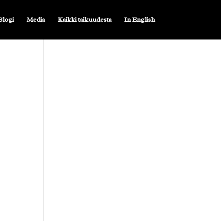
Blogi
Media
Kaikki taikuudesta
In English