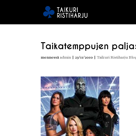
Taikatemppujen palja
mennessä
admin
|
23/11/2010
|
Taikuri Ristiharju Blo