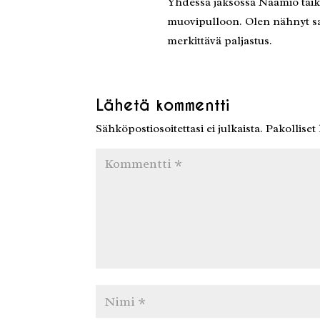
Yhdessä jaksossa Naamio taiku
muovipulloon. Olen nähnyt sam
merkittävä paljastus.
Lähetä kommentti
Sähköpostiosoitettasi ei julkaista.
Pakolliset