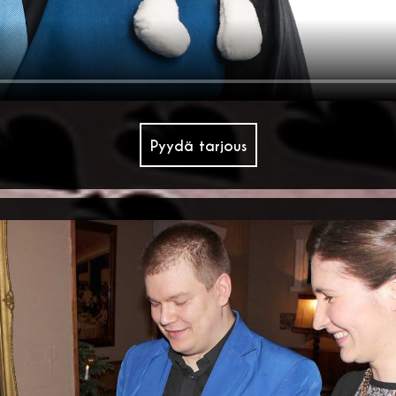
Pyydä tarjous