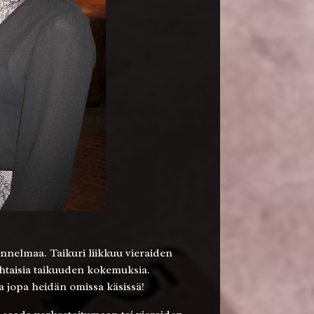
unnelmaa. Taikuri liikkuu vieraiden
ohtaisia taikuuden kokemuksia.
a jopa heidän omissa käsissä!