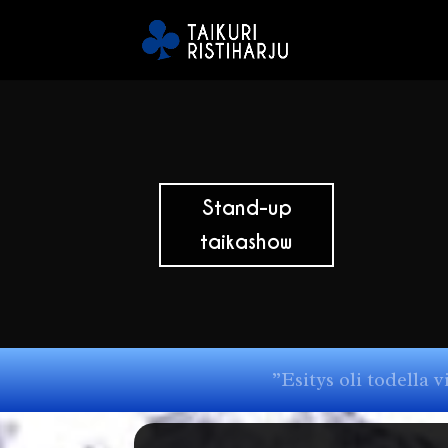
Stand-up
taikashow
”Esitys oli todella