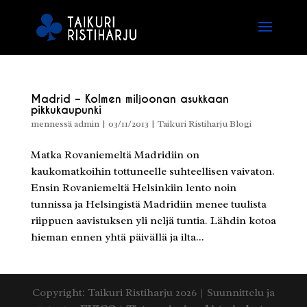
Madrid – Kolmen miljoonan asukkaan
pikkukaupunki
mennessä
admin
|
03/11/2013
|
Taikuri Ristiharju Blogi
Matka Rovaniemeltä Madridiin on
kaukomatkoihin tottuneelle suhteellisen vaivaton.
Ensin Rovaniemeltä Helsinkiin lento noin
tunnissa ja Helsingistä Madridiin menee tuulista
riippuen aavistuksen yli neljä tuntia. Lähdin kotoa
hieman ennen yhtä päivällä ja ilta...
Copyright: Taikuri Ristiharju 2026 | Suunnittelu ja