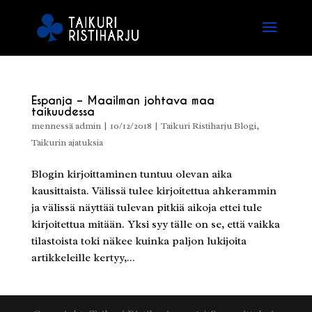
Espanja – Maailman johtava maa
taikuudessa
mennessä
admin
|
10/12/2018
|
Taikuri Ristiharju Blogi
,
Taikurin ajatuksia
Blogin kirjoittaminen tuntuu olevan aika
kausittaista. Välissä tulee kirjoitettua ahkerammin
ja välissä näyttää tulevan pitkiä aikoja ettei tule
kirjoitettua mitään. Yksi syy tälle on se, että vaikka
tilastoista toki näkee kuinka paljon lukijoita
artikkeleille kertyy,...