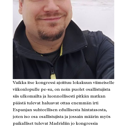
Vaikka itse kongressi ajoittuu lokakuun viimeiselle
viikonlopulle pe-su, on noin puolet osallistujista
siis ulkomailta ja luonnollisesti pitkän matkan
päästä tulevat haluavat ottaa enemmän irti
Espanjan suhteellisen edullisesta hintatasosta,
joten iso osa osallistujista ja jossain määrin myös
paikalliset tulevat Madridiin jo kongressia