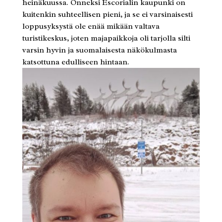
heinäkuussa. Onneksi Escorialin kaupunki on
kuitenkin suhteellisen pieni, ja se ei varsinaisesti
loppusyksystä ole enää mikään valtava
turistikeskus, joten majapaikkoja oli tarjolla silti
varsin hyvin ja suomalaisesta näkökulmasta
katsottuna edulliseen hintaan.