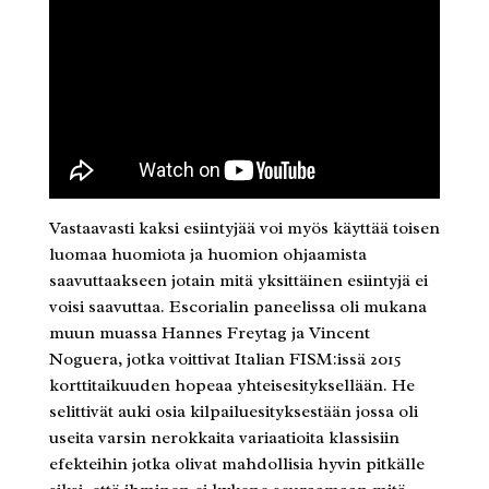
Vastaavasti kaksi esiintyjää voi myös käyttää toisen
luomaa huomiota ja huomion ohjaamista
saavuttaakseen jotain mitä yksittäinen esiintyjä ei
voisi saavuttaa. Escorialin paneelissa oli mukana
muun muassa Hannes Freytag ja Vincent
Noguera, jotka voittivat Italian FISM:issä 2015
korttitaikuuden hopeaa yhteisesityksellään. He
selittivät auki osia kilpailuesityksestään jossa oli
useita varsin nerokkaita variaatioita klassisiin
efekteihin jotka olivat mahdollisia hyvin pitkälle