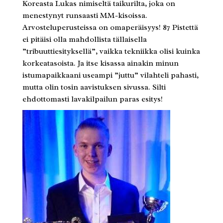
Koreasta Lukas nimiseltä taikurilta, joka on
menestynyt runsaasti MM-kisoissa.
Arvosteluperusteissa on omaperäisyys! 87 Pistettä
ei pitäisi olla mahdollista tällaisella
”tribuuttiesityksellä”, vaikka tekniikka olisi kuinka
korkeatasoista. Ja itse kisassa ainakin minun
istumapaikkaani useampi ”juttu” vilahteli pahasti,
mutta olin tosin aavistuksen sivussa. Silti
ehdottomasti lavakilpailun paras esitys!