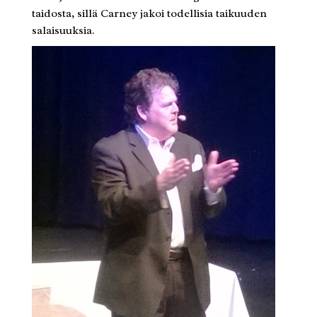
taidosta, sillä Carney jakoi todellisia taikuuden
salaisuuksia.