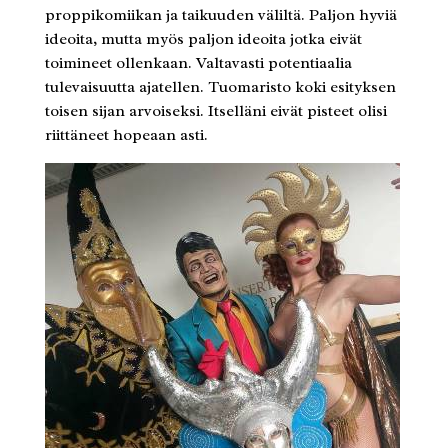
proppikomiikan ja taikuuden väliltä. Paljon hyviä
ideoita, mutta myös paljon ideoita jotka eivät
toimineet ollenkaan. Valtavasti potentiaalia
tulevaisuutta ajatellen. Tuomaristo koki esityksen
toisen sijan arvoiseksi. Itselläni eivät pisteet olisi
riittäneet hopeaan asti.