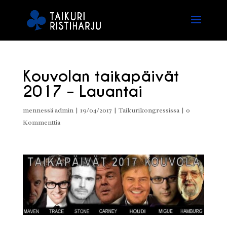
Kouvolan taikapäivät
2017 – Lauantai
mennessä
admin
|
19/04/2017
|
Taikurikongressissa
|
0
Kommenttia