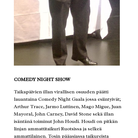
COMEDY NIGHT SHOW
Taikapäivien illan virallisen osuuden päätti
lauantaina Comedy Night Gaala jossa esiintyivät;
Arthur Trace, Jarmo Luttinen, Mago Migue, Juan
Mayoral, John Carney, David Stone sekä illan
isäntänä toiminut John Houdi. Houdi on pitkän
linjan ammattitaikuri Ruotsissa ja selkeä
ammattilainen. Tosin pääasiassa taikureista