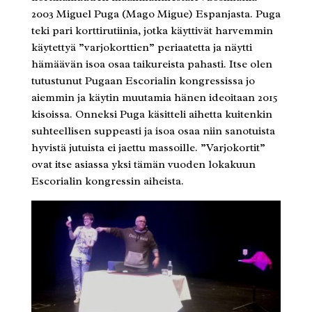
2003 Miguel Puga (Mago Migue) Espanjasta. Puga
teki pari korttirutiinia, jotka käyttivät harvemmin
käytettyä ”varjokorttien” periaatetta ja näytti
hämäävän isoa osaa taikureista pahasti. Itse olen
tutustunut Pugaan Escorialin kongressissa jo
aiemmin ja käytin muutamia hänen ideoitaan 2015
kisoissa. Onneksi Puga käsitteli aihetta kuitenkin
suhteellisen suppeasti ja isoa osaa niin sanotuista
hyvistä jutuista ei jaettu massoille. ”Varjokortit”
ovat itse asiassa yksi tämän vuoden lokakuun
Escorialin kongressin aiheista.