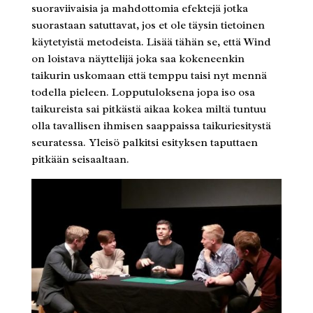
suoraviivaisia ja mahdottomia efektejä jotka
suorastaan satuttavat, jos et ole täysin tietoinen
käytetyistä metodeista. Lisää tähän se, että Wind
on loistava näyttelijä joka saa kokeneenkin
taikurin uskomaan että temppu taisi nyt mennä
todella pieleen. Lopputuloksena jopa iso osa
taikureista sai pitkästä aikaa kokea miltä tuntuu
olla tavallisen ihmisen saappaissa taikuriesitystä
seuratessa. Yleisö palkitsi esityksen taputtaen
pitkään seisaaltaan.