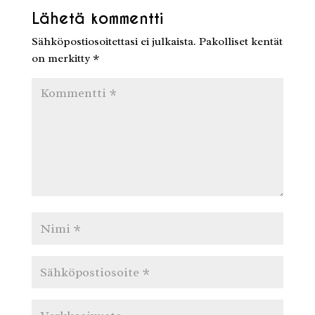
Lähetä kommentti
Sähköpostiosoitettasi ei julkaista.
Pakolliset kentät
on merkitty
*