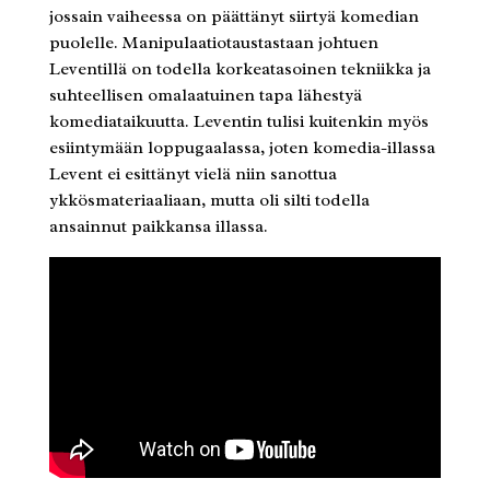
jossain vaiheessa on päättänyt siirtyä komedian
puolelle. Manipulaatiotaustastaan johtuen
Leventillä on todella korkeatasoinen tekniikka ja
suhteellisen omalaatuinen tapa lähestyä
komediataikuutta. Leventin tulisi kuitenkin myös
esiintymään loppugaalassa, joten komedia-illassa
Levent ei esittänyt vielä niin sanottua
ykkösmateriaaliaan, mutta oli silti todella
ansainnut paikkansa illassa.