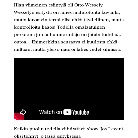
Illan viimeinen esiintyjä oli Otto Wessely.
Wesselyn esitystä on lähes mahdotonta kuvailla,
mutta kuvaavin termi olisi ehkä täydellinen, mutta
kontrolloitu kaaos! Todella omalaatuinen
persoona jonka huumorintaju on jotain todella…
outoa… Esimerkkinä seuraava ei kuulosta ehkä
miltään, mutta yleisö nauroi lähes vedet silmissä.
Kaikin puolin todella viihdyttävä show. Jos Levent
olisi tehnyt jo tässä esityksessä