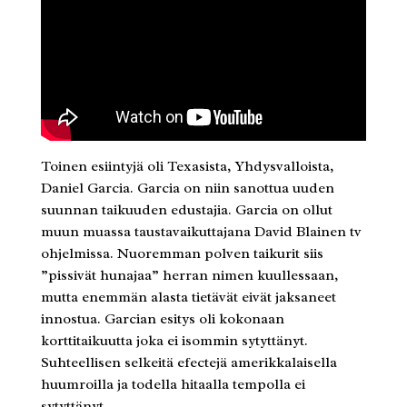
Toinen esiintyjä oli Texasista, Yhdysvalloista,
Daniel Garcia. Garcia on niin sanottua uuden
suunnan taikuuden edustajia. Garcia on ollut
muun muassa taustavaikuttajana David Blainen tv
ohjelmissa. Nuoremman polven taikurit siis
”pissivät hunajaa” herran nimen kuullessaan,
mutta enemmän alasta tietävät eivät jaksaneet
innostua. Garcian esitys oli kokonaan
korttitaikuutta joka ei isommin sytyttänyt.
Suhteellisen selkeitä efectejä amerikkalaisella
huumroilla ja todella hitaalla tempolla ei
sytyttänyt.