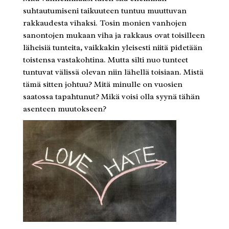
suhtautumiseni taikuuteen tuntuu muuttuvan
rakkaudesta vihaksi. Tosin monien vanhojen
sanontojen mukaan viha ja rakkaus ovat toisilleen
läheisiä tunteita, vaikkakin yleisesti niitä pidetään
toistensa vastakohtina. Mutta silti nuo tunteet
tuntuvat välissä olevan niin lähellä toisiaan. Mistä
tämä sitten johtuu? Mitä minulle on vuosien
saatossa tapahtunut? Mikä voisi olla syynä tähän
asenteen muutokseen?