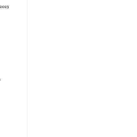
 2023
a